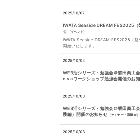
2025/10/07
IWATA Seaside DREAM F
せ
[
イベント
]
IWATA Seaside DREAM FE
開始いたします。
2025/10/04
WEB活シリーズ・勉強会＠磐田商工会議所
n v aワークショップ勉強会開催のお
2025/10/03
WEB活シリーズ・勉強会＠磐田商工会議
践編）開催のお知らせ
[
セミナー・講演会
]
2025/10/03