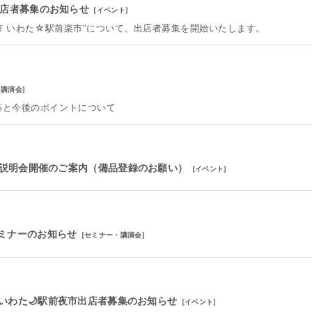
 出店者募集のお知らせ
[
イベント
]
ラ市 いわた☆駅前楽市”について、出店者募集を開始いたします。
・講演会
]
応と今後のポイントについて
者説明会開催のご案内（備品登録のお願い）
[
イベント
]
ミナーのお知らせ
[
セミナー・講演会
]
市いわた🌙駅前夜市出店者募集のお知らせ
[
イベント
]