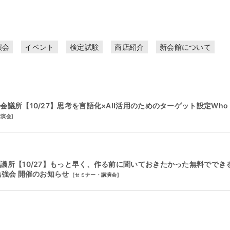
演会
イベント
検定試験
商店紹介
新会館について
議所【10/27】思考を言語化×AII活用のためのターゲット設定Who
講演会
]
議所【10/27】もっと早く、作る前に聞いておきたかった無料ででき
勉強会 開催のお知らせ
[
セミナー・講演会
]