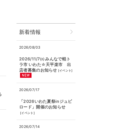
新着情報
2026/08/03
2026/11/7㈯ みんなで軽ト
ラ市 いわた☆天平楽市 出
店者募集のお知らせ
[
イベント
]
2026/07/17
る
「2026いわた夏祭inジュビ
ロード」開催のお知らせ
[
イベント
]
2026/07/14