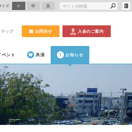
大
中
サイズ
小
お問合せ
入会のご案内
トマップ
イベント
共済
お知らせ