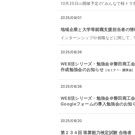
10月25日㈯開催予定の“みんなで軽トラ
2025/09/01
地域企業と大学等就職支援担当者の情
インターンシップや就職などに関して、
2025/08/26
WEB活シリーズ・勉強会＠磐田商工会
作成勉強会のお知らせ
[
セミナー・講演会
]
2025/08/26
WEB活シリーズ・勉強会＠磐田商工会
Googleフォームの導入勉強会のお知
2025/08/20
第２３４回 珠算能力検定試験 合格者 