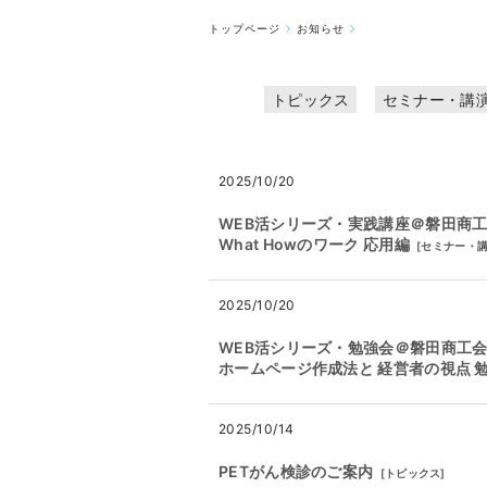
トップページ
お知らせ
トピックス
セミナー・講
2025/10/20
WEB活シリーズ・実践講座＠磐田商工会
What Howのワーク 応用編
[
セミナー・
2025/10/20
WEB活シリーズ・勉強会＠磐田商工会
ホームページ作成法と 経営者の視点 
2025/10/14
PETがん検診のご案内
[
トピックス
]