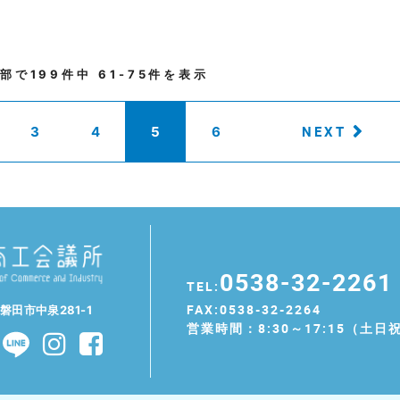
部で
199
件中
61-75
件を表示
NEXT
3
4
5
6
0538-32-2261
TEL:
FAX:0538-32-2264
県磐田市中泉281-1
営業時間：8:30～17:15（土日