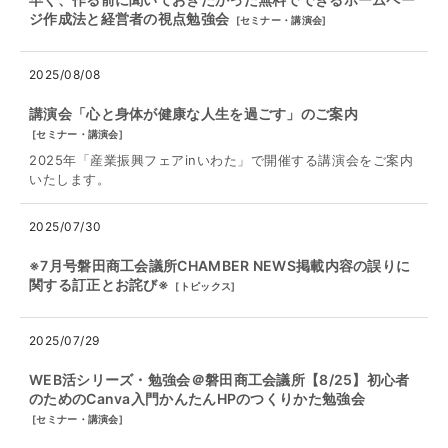
ジ作成法と経営者の視点勉強会
[
セミナー・講演会
]
2025/08/08
講演会「心と身体が健康な人生を過ごす」のご案内
[
セミナー・講演会
]
2025年「産業振興フェアinいわた」で開催する講演会をご案内
いたします。
2025/07/30
※7月号磐田商工会議所CHAMBER NEWS掲載内容の誤りに
関する訂正とお詫び※
[
トピックス
]
2025/07/29
WEB活シリーズ・勉強会＠磐田商工会議所【8/25】初心者
のためのCanva入門かんたんHPのつくりかた勉強会
[
セミナー・講演会
]