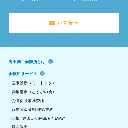
お問合せ
磐田商工会議所とは
会議所サービス
健康診断（ミニドック）
青年部会（むすびの会）
労働保険事務委託
貿易関係証明 発給業務
会報 ”磐田CHAMBER NEWS”
貸会議室