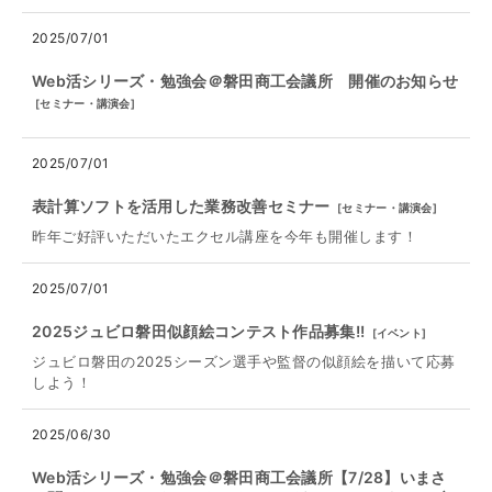
2025/07/01
Web活シリーズ・勉強会＠磐田商工会議所 開催のお知らせ
[
セミナー・講演会
]
2025/07/01
表計算ソフトを活用した業務改善セミナー
[
セミナー・講演会
]
昨年ご好評いただいたエクセル講座を今年も開催します！
2025/07/01
2025ジュビロ磐田似顔絵コンテスト作品募集!!
[
イベント
]
ジュビロ磐田の2025シーズン選手や監督の似顔絵を描いて応募
しよう！
2025/06/30
Web活シリーズ・勉強会＠磐田商工会議所【7/28】いまさ