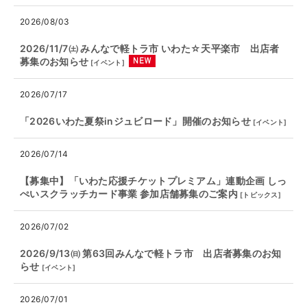
2026/08/03
2026/11/7㈯ みんなで軽トラ市 いわた☆天平楽市 出店者
募集のお知らせ
[
イベント
]
2026/07/17
「2026いわた夏祭inジュビロード」開催のお知らせ
[
イベント
]
2026/07/14
【募集中】「いわた応援チケットプレミアム」連動企画 しっ
ぺいスクラッチカード事業 参加店舗募集のご案内
[
トピックス
]
2026/07/02
2026/9/13㈰ 第63回みんなで軽トラ市 出店者募集のお知
らせ
[
イベント
]
2026/07/01