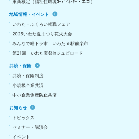
東商検定（福祉住環境ｺｰﾃﾞｨﾈｰﾀｰ・エコ）
地域情報・イベント
いわた・ふくろい就職フェア
2025いわた夏まつり花火大会
みんなで軽トラ市 いわた☆駅前楽市
第21回 いわた夏祭inジュビロード
共済・保険
共済・保険制度
小規模企業共済
中小企業倒産防止共済
お知らせ
トピックス
セミナー・講演会
イベント