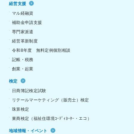
経営支援
マル経融資
補助金申請支援
専門家派遣
経営革新制度
令和8年度 無料定例個別相談
記帳・税務
創業・起業
検定
日商簿記検定試験
リテールマーケティング（販売士）検定
珠算検定
東商検定（福祉住環境ｺｰﾃﾞｨﾈｰﾀｰ・エコ）
地域情報・イベント