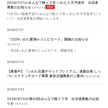
2026/11/7㈯ みんなで軽トラ市 いわた☆天平楽市 出店者
募集のお知らせ
[
イベント
]
11月7日㈯開催予定の“みんなで軽トラ市 いわた☆天平楽市”につ
いて、出店者募集を開始いたします。
2026/07/17
「2026いわた夏祭inジュビロード」開催のお知らせ
[
イベント
]
「2026いわた夏祭inジュビロード」開催決定！
2026/07/14
【募集中】「いわた応援チケットプレミアム」連動企画 しっ
ぺいスクラッチカード事業 参加店舗募集のご案内
[
トピックス
]
2026/07/02
2026/9/13㈰ 第63回みんなで軽トラ市 出店者募集のお知
らせ
[
イベント
]