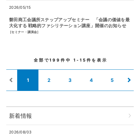
2026/05/15
磐田商工会議所ステップアップセミナー 「会議の価値を最
大化する 戦略的ファシリテーション講座」開催のお知らせ
[
セミナー・講演会
]
全部で
199
件中
1-15
件を表示
1
2
3
4
5
新着情報
2026/08/03