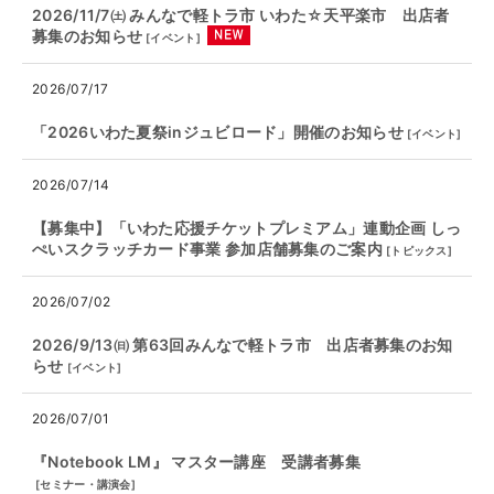
2026/11/7㈯ みんなで軽トラ市 いわた☆天平楽市 出店者
募集のお知らせ
[
イベント
]
2026/07/17
「2026いわた夏祭inジュビロード」開催のお知らせ
[
イベント
]
2026/07/14
【募集中】「いわた応援チケットプレミアム」連動企画 しっ
ぺいスクラッチカード事業 参加店舗募集のご案内
[
トピックス
]
2026/07/02
2026/9/13㈰ 第63回みんなで軽トラ市 出店者募集のお知
らせ
[
イベント
]
2026/07/01
『Notebook LM』 マスター講座 受講者募集
[
セミナー・講演会
]