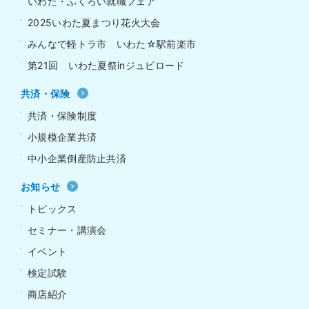
いわた・ふくろい就職フェア
2025いわた夏まつり花火大会
みんなで軽トラ市 いわた☆駅前楽市
第21回 いわた夏祭inジュビロード
共済・保険
共済・保険制度
小規模企業共済
中小企業倒産防止共済
お知らせ
トピックス
セミナー・講演会
イベント
検定試験
商店紹介