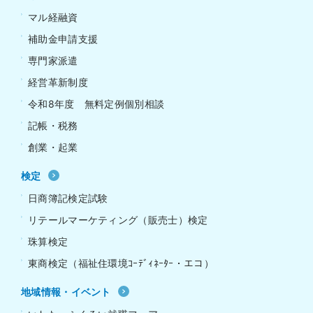
マル経融資
補助金申請支援
専門家派遣
経営革新制度
令和8年度 無料定例個別相談
記帳・税務
創業・起業
検定
日商簿記検定試験
リテールマーケティング（販売士）検定
珠算検定
東商検定（福祉住環境ｺｰﾃﾞｨﾈｰﾀｰ・エコ）
地域情報・イベント