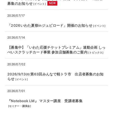
募集のお知らせ
[
イベント
]
2026/07/17
「2026いわた夏祭inジュビロード」開催のお知らせ
[
イベント
]
2026/07/14
【募集中】「いわた応援チケットプレミアム」連動企画 しっ
ぺいスクラッチカード事業 参加店舗募集のご案内
[
トピックス
]
2026/07/02
2026/9/13㈰ 第63回みんなで軽トラ市 出店者募集のお知
らせ
[
イベント
]
2026/07/01
『Notebook LM』 マスター講座 受講者募集
[
セミナー・講演会
]