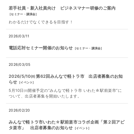
若手社員・新入社員向け ビジネスマナー研修のご案内
[
セミナー・講演会
]
わかるだけでなくできるを目指す！
2026/03/11
電話応対セミナー開催のお知らせ
[
セミナー・講演会
]
2026/03/05
2026/5/10㈰ 第62回みんなで軽トラ市 出店者募集のお知
らせ
[
イベント
]
5月10日㈰開催予定の“みんなで軽トラ市 いわた☆駅前楽市”に
ついて、出店者募集を開始いたします。
2026/02/20
みんなで軽トラ市いわた☆駅前楽市コラボ企画「第２回アピ
タ楽市」 出店者募集のお知らせ
[
イベント
]