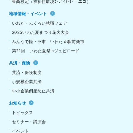
東商検定（福祉住環境ｺｰﾃﾞｨﾈｰﾀｰ・エコ）
地域情報・イベント
いわた・ふくろい就職フェア
2025いわた夏まつり花火大会
みんなで軽トラ市 いわた☆駅前楽市
第21回 いわた夏祭inジュビロード
共済・保険
共済・保険制度
小規模企業共済
中小企業倒産防止共済
お知らせ
トピックス
セミナー・講演会
イベント