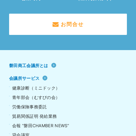
お問合せ
磐田商工会議所とは
会議所サービス
健康診断（ミニドック）
青年部会（むすびの会）
労働保険事務委託
貿易関係証明 発給業務
会報 ”磐田CHAMBER NEWS”
貸会議室