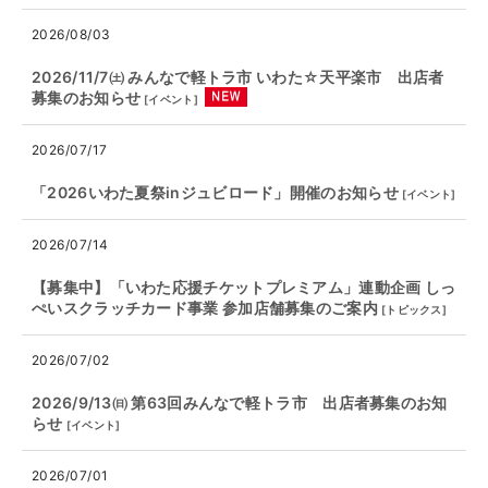
2026/08/03
2026/11/7㈯ みんなで軽トラ市 いわた☆天平楽市 出店者
募集のお知らせ
[
イベント
]
2026/07/17
「2026いわた夏祭inジュビロード」開催のお知らせ
[
イベント
]
2026/07/14
【募集中】「いわた応援チケットプレミアム」連動企画 しっ
ぺいスクラッチカード事業 参加店舗募集のご案内
[
トピックス
]
2026/07/02
2026/9/13㈰ 第63回みんなで軽トラ市 出店者募集のお知
らせ
[
イベント
]
2026/07/01