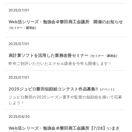
2025/07/01
Web活シリーズ・勉強会＠磐田商工会議所 開催のお知らせ
[
セミナー・講演会
]
2025/07/01
表計算ソフトを活用した業務改善セミナー
[
セミナー・講演会
]
昨年ご好評いただいたエクセル講座を今年も開催します！
2025/07/01
2025ジュビロ磐田似顔絵コンテスト作品募集!!
[
イベント
]
ジュビロ磐田の2025シーズン選手や監督の似顔絵を描いて応募
しよう！
2025/06/30
Web活シリーズ・勉強会＠磐田商工会議所【7/28】いまさ