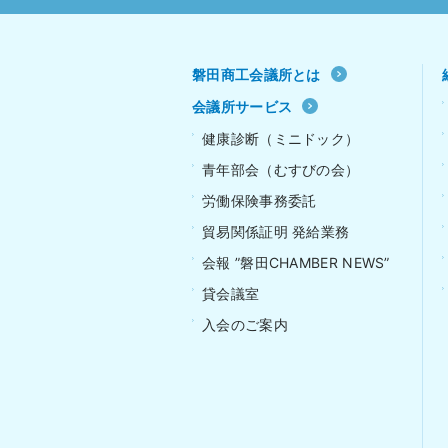
磐田商工会議所とは
会議所サービス
健康診断（ミニドック）
青年部会（むすびの会）
労働保険事務委託
貿易関係証明 発給業務
会報 ”磐田CHAMBER NEWS”
貸会議室
入会のご案内