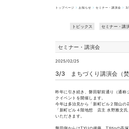
トップページ
お知らせ
セミナー・講演会
3
トピックス
セミナー・講
セミナー・講演会
2025/02/25
3/3 まちづくり講演会（焚 
昨年に引き続き、磐田駅前通り（通称
クイベントを開催します。
今年は多治見から「新町ビル２階山の花
「新町ビル４階地想 店主 水野雅文
いただきます。
磐田側からはTYUの後藤、TYdoの