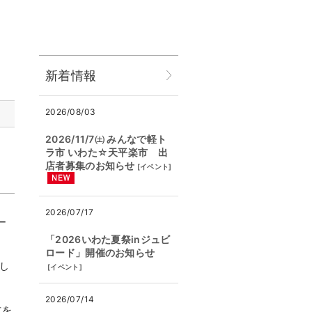
新着情報
2026/08/03
2026/11/7㈯ みんなで軽ト
ラ市 いわた☆天平楽市 出
店者募集のお知らせ
[
イベント
]
）
2026/07/17
ー
「2026いわた夏祭inジュビ
」
ロード」開催のお知らせ
し
[
イベント
]
2026/07/14
方を