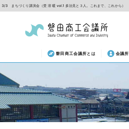
3/3 まちづくり講演会（焚 溶 暖 vol.1 多治見と３人。これまで、これから）
磐田商工会議所とは
会議所