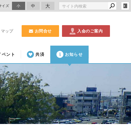
大
中
サイズ
小
お問合せ
入会のご案内
トマップ
イベント
共済
お知らせ