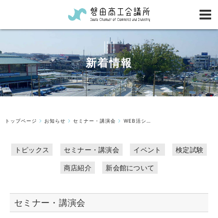
新着情報
トップページ
お知らせ
セミナー・講演会
WEB活シリーズ・勉強会＠磐田商工会議所【7/28】お店を開いたらもはや必...
トピックス
セミナー・講演会
イベント
検定試験
商店紹介
新会館について
セミナー・講演会