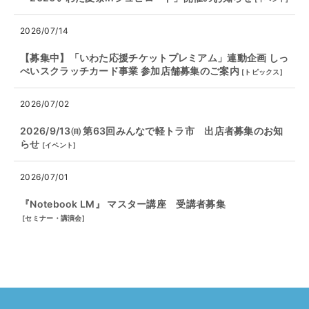
2026/07/14
【募集中】「いわた応援チケットプレミアム」連動企画 しっ
ぺいスクラッチカード事業 参加店舗募集のご案内
[
トピックス
]
2026/07/02
2026/9/13㈰ 第63回みんなで軽トラ市 出店者募集のお知
らせ
[
イベント
]
2026/07/01
『Notebook LM』 マスター講座 受講者募集
[
セミナー・講演会
]