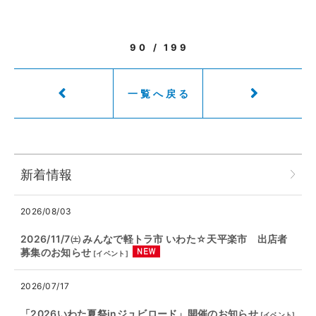
90 / 199
一覧へ戻る
新着情報
2026/08/03
2026/11/7㈯ みんなで軽トラ市 いわた☆天平楽市 出店者
募集のお知らせ
[
イベント
]
2026/07/17
「2026いわた夏祭inジュビロード」開催のお知らせ
[
イベント
]