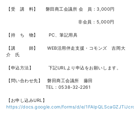
【受 講 料】 磐田商工会議所 会 員：3,000円
非会員：5,000円
【持 ち 物】 PC、筆記用具
【講 師】 WEB活用伴走支援・コモンズ 吉岡大
介 氏
【申込方法】 下記URLより申込をお願いします。
【問い合わせ先】 磐田商工会議所 藤田
TEL：0538-32-2261
【お申し込みURL】
https://docs.google.com/forms/d/e/1FAIpQLScaGZJTiJcro