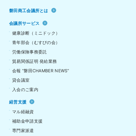
磐田商工会議所とは
会議所サービス
健康診断（ミニドック）
青年部会（むすびの会）
労働保険事務委託
貿易関係証明 発給業務
会報 ”磐田CHAMBER NEWS”
貸会議室
入会のご案内
経営支援
マル経融資
補助金申請支援
専門家派遣