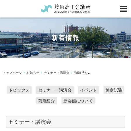
新着情報
トップページ
お知らせ
セミナー・講演会
WEB活シリーズ・勉強会＠磐田商工会議所【10/14】少人数対面形式🌟初心...
トピックス
セミナー・講演会
イベント
検定試験
商店紹介
新会館について
セミナー・講演会