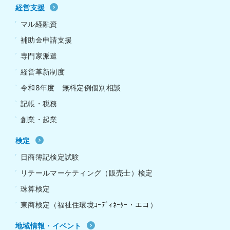
経営支援
マル経融資
補助金申請支援
専門家派遣
経営革新制度
令和8年度 無料定例個別相談
記帳・税務
創業・起業
検定
日商簿記検定試験
リテールマーケティング（販売士）検定
珠算検定
東商検定（福祉住環境ｺｰﾃﾞｨﾈｰﾀｰ・エコ）
地域情報・イベント