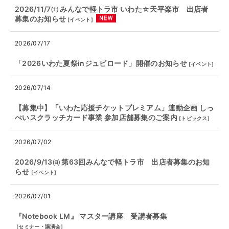
2026/11/7㈯ みんなで軽トラ市 いわた☆天平楽市 出店者
募集のお知らせ
[
イベント
]
2026/07/17
「2026いわた夏祭inジュビロード」開催のお知らせ
[
イベント
]
2026/07/14
【募集中】「いわた応援チケットプレミアム」連動企画 しっ
ぺいスクラッチカード事業 参加店舗募集のご案内
[
トピックス
]
2026/07/02
2026/9/13㈰ 第63回みんなで軽トラ市 出店者募集のお知
らせ
[
イベント
]
2026/07/01
『Notebook LM』 マスター講座 受講者募集
[
セミナー・講演会
]