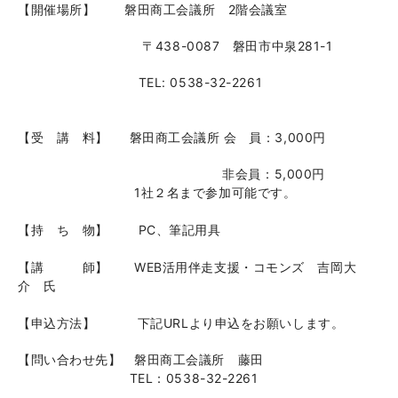
【開催場所】 磐田商工会議所 2階会議室
〒438-0087 磐田市中泉281-1
TEL: 0538-32-2261
【受 講 料】 磐田商工会議所 会 員：3,000円
非会員：5,000円
1社２名まで参加可能です。
【持 ち 物】 PC、筆記用具
【講 師】 WEB活用伴走支援・コモンズ 吉岡大
介 氏
【申込方法】 下記URLより申込をお願いします。
【問い合わせ先】 磐田商工会議所 藤田
TEL：0538-32-2261