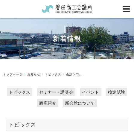
新着情報
トップページ
お知らせ
トピックス
会計ソフトブルーリターンA決算・確定申告個別相談会（1/7（水）予約開始）...
トピックス
セミナー・講演会
イベント
検定試験
商店紹介
新会館について
トピックス