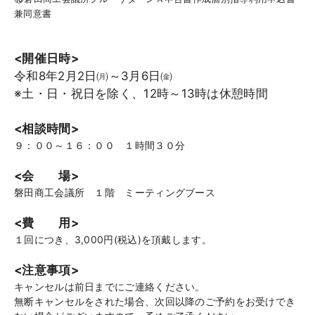
兼同意書
<開催日時>
令和8年2月2日㈪～3月6日㈮
※土・日・祝日を除く、12時～13時は休憩時間
<相談時間>
９：００～１６：００ １時間３０分
<会 場>
磐田商工会議所 １階 ミーティングブース
<費 用>
１回につき、3,000円(税込)を頂戴します。
<注意事項>
キャンセルは前日までにご連絡ください。
無断キャンセルをされた場合、次回以降のご予約をお受けでき