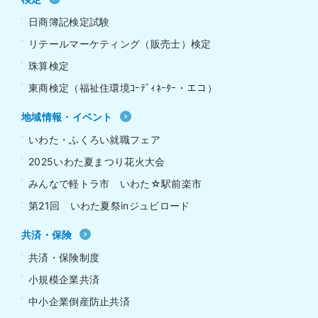
日商簿記検定試験
リテールマーケティング（販売士）検定
珠算検定
東商検定（福祉住環境ｺｰﾃﾞｨﾈｰﾀｰ・エコ）
地域情報・イベント
いわた・ふくろい就職フェア
2025いわた夏まつり花火大会
みんなで軽トラ市 いわた☆駅前楽市
第21回 いわた夏祭inジュビロード
共済・保険
共済・保険制度
小規模企業共済
中小企業倒産防止共済