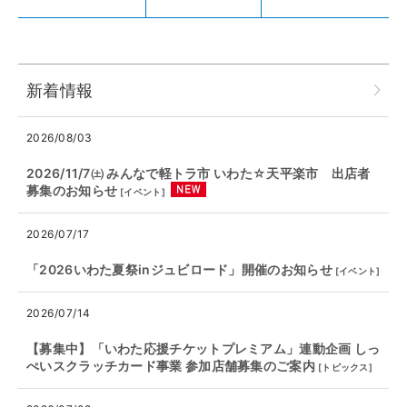
新着情報
2026/08/03
2026/11/7㈯ みんなで軽トラ市 いわた☆天平楽市 出店者
募集のお知らせ
[
イベント
]
2026/07/17
「2026いわた夏祭inジュビロード」開催のお知らせ
[
イベント
]
2026/07/14
【募集中】「いわた応援チケットプレミアム」連動企画 しっ
ぺいスクラッチカード事業 参加店舗募集のご案内
[
トピックス
]