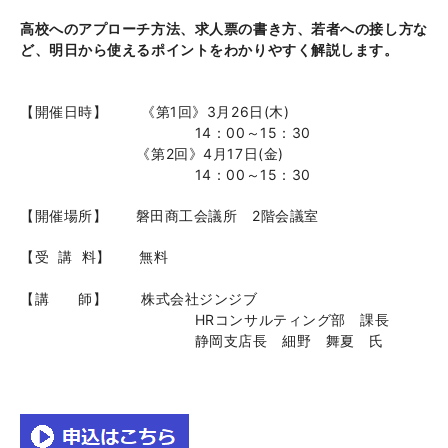
高校へのアプローチ方法、求人票の書き方、若者への接し方な
ど、明日から使えるポイントをわかりやすく解説します。
【開催日時】 《第1回》3月26日(木)
14：00～15：30
《第2回》4月17日(金)
14：00～15：30
【開催場所】 磐田商工会議所 2階会議室
【受 講 料】 無料
【講 師】 株式会社ジンジブ
HRコンサルティング部 課長
静岡支店長 細野 舞夏 氏