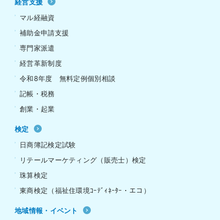
経営支援
マル経融資
補助金申請支援
専門家派遣
経営革新制度
令和8年度 無料定例個別相談
記帳・税務
創業・起業
検定
日商簿記検定試験
リテールマーケティング（販売士）検定
珠算検定
東商検定（福祉住環境ｺｰﾃﾞｨﾈｰﾀｰ・エコ）
地域情報・イベント