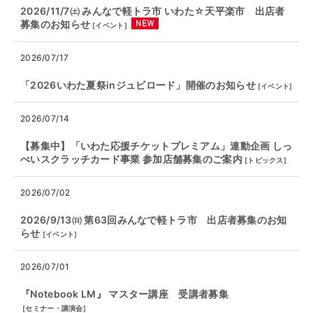
2026/11/7㈯ みんなで軽トラ市 いわた☆天平楽市 出店者
募集のお知らせ
[
イベント
]
2026/07/17
「2026いわた夏祭inジュビロード」開催のお知らせ
[
イベント
]
2026/07/14
【募集中】「いわた応援チケットプレミアム」連動企画 しっ
ぺいスクラッチカード事業 参加店舗募集のご案内
[
トピックス
]
2026/07/02
2026/9/13㈰ 第63回みんなで軽トラ市 出店者募集のお知
らせ
[
イベント
]
2026/07/01
『Notebook LM』 マスター講座 受講者募集
[
セミナー・講演会
]