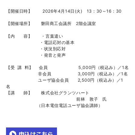
【開催日時】 2026年4月14日(火) 13：30～16：30
【開催場所】 磐田商工会議所 2階会議室
【内 容】 ・言葉遣い
・電話応対の基本
・状況別応対
・発音と発声
【受 講 料】 会員 5,000円（税込み）／1名
非会員 3,000円（税込み）／1名
ユーザ協会会員 2,500円（税込み）／1
名
【講 師】 株式会社グランツハート
前林 敦子 氏
（日本電信電話ユーザ協会講師）