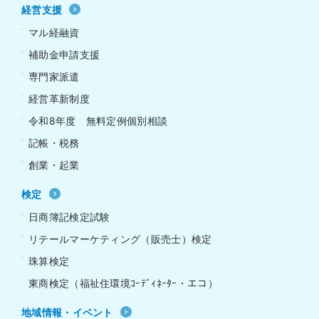
経営支援
マル経融資
補助金申請支援
専門家派遣
経営革新制度
令和8年度 無料定例個別相談
記帳・税務
創業・起業
検定
日商簿記検定試験
リテールマーケティング（販売士）検定
珠算検定
東商検定（福祉住環境ｺｰﾃﾞｨﾈｰﾀｰ・エコ）
地域情報・イベント