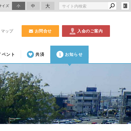
大
中
サイズ
小
お問合せ
入会のご案内
トマップ
イベント
共済
お知らせ