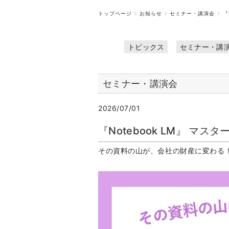
トップページ
お知らせ
セミナー・講演会
『
トピックス
セミナー・講
セミナー・講演会
2026/07/01
『Notebook LM』 マ
その資料の山が、会社の財産に変わる