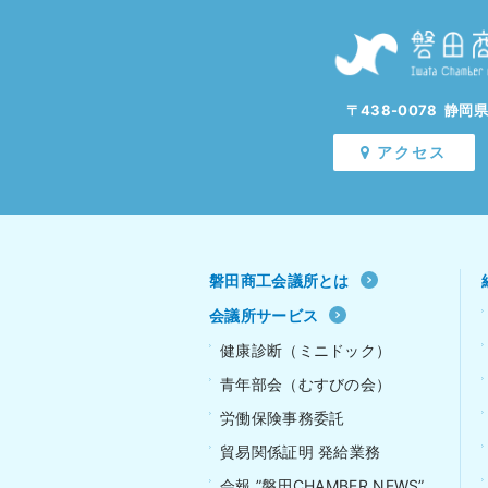
〒438-0078 静岡
アクセス
磐田商工会議所とは
会議所サービス
健康診断（ミニドック）
青年部会（むすびの会）
労働保険事務委託
貿易関係証明 発給業務
会報 ”磐田CHAMBER NEWS”