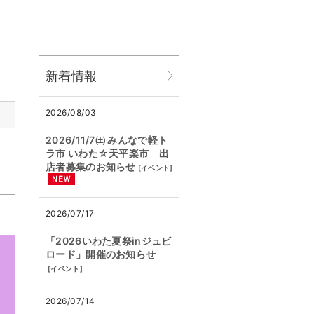
新着情報
2026/08/03
2026/11/7㈯ みんなで軽ト
ラ市 いわた☆天平楽市 出
店者募集のお知らせ
[
イベント
]
2026/07/17
「2026いわた夏祭inジュビ
ロード」開催のお知らせ
[
イベント
]
2026/07/14