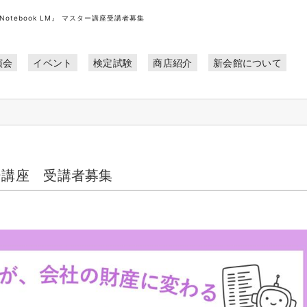
Notebook LM』 マスター講座受講者募集
演会
イベント
検定試験
商店紹介
新会館について
スター講座 受講者募集
！