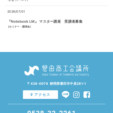
2026/07/01
『Notebook LM』 マスター講座 受講者募集
[
セミナー・講演会
]
〒438-0078 静岡県磐田市中泉281-1
アクセス
0538-32-2261