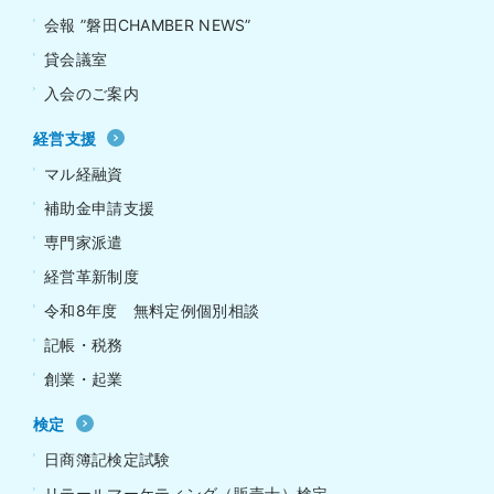
会報 ”磐田CHAMBER NEWS”
貸会議室
入会のご案内
経営支援
マル経融資
補助金申請支援
専門家派遣
経営革新制度
令和8年度 無料定例個別相談
記帳・税務
創業・起業
検定
日商簿記検定試験
リテールマーケティング（販売士）検定