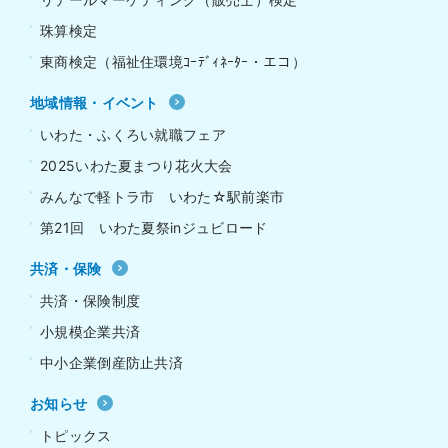
珠算検定
東商検定（福祉住環境ｺｰﾃﾞｨﾈｰﾀｰ・エコ）
地域情報・イベント
いわた・ふくろい就職フェア
2025いわた夏まつり花火大会
みんなで軽トラ市 いわた☆駅前楽市
第21回 いわた夏祭inジュビロード
共済・保険
共済・保険制度
小規模企業共済
中小企業倒産防止共済
お知らせ
トピックス