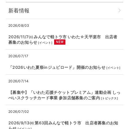
新着情報
2026/08/03
2026/11/7㈯ みんなで軽トラ市 いわた☆天平楽市 出店者
募集のお知らせ
[
イベント
]
2026/07/17
「2026いわた夏祭inジュビロード」開催のお知らせ
[
イベント
]
2026/07/14
【募集中】「いわた応援チケットプレミアム」連動企画 しっ
ぺいスクラッチカード事業 参加店舗募集のご案内
[
トピックス
]
2026/07/02
2026/9/13㈰ 第63回みんなで軽トラ市 出店者募集のお知
らせ
[
イベント
]