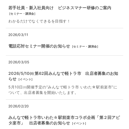
若手社員・新入社員向け ビジネスマナー研修のご案内
[
セミナー・講演会
]
わかるだけでなくできるを目指す！
2026/03/11
電話応対セミナー開催のお知らせ
[
セミナー・講演会
]
2026/03/05
2026/5/10㈰ 第62回みんなで軽トラ市 出店者募集のお知
らせ
[
イベント
]
5月10日㈰開催予定の“みんなで軽トラ市 いわた☆駅前楽市”に
ついて、出店者募集を開始いたします。
2026/02/20
みんなで軽トラ市いわた☆駅前楽市コラボ企画「第２回アピ
タ楽市」 出店者募集のお知らせ
[
イベント
]