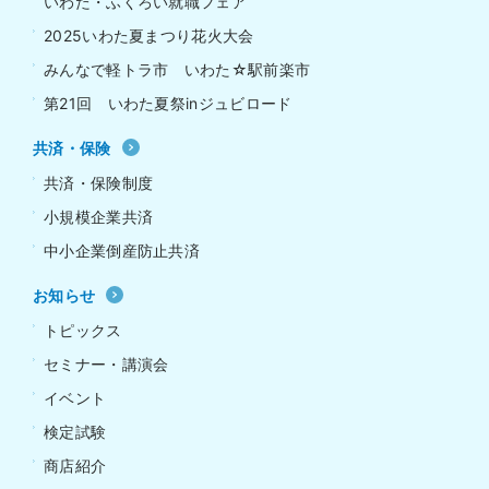
いわた・ふくろい就職フェア
2025いわた夏まつり花火大会
みんなで軽トラ市 いわた☆駅前楽市
第21回 いわた夏祭inジュビロード
共済・保険
共済・保険制度
小規模企業共済
中小企業倒産防止共済
お知らせ
トピックス
セミナー・講演会
イベント
検定試験
商店紹介