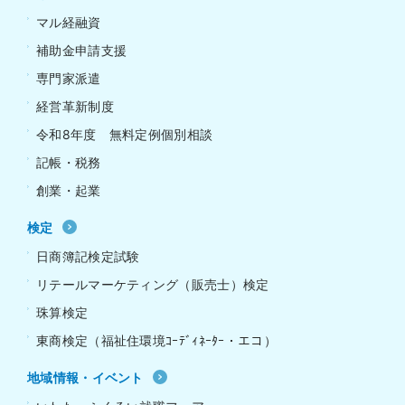
マル経融資
補助金申請支援
専門家派遣
経営革新制度
令和8年度 無料定例個別相談
記帳・税務
創業・起業
検定
日商簿記検定試験
リテールマーケティング（販売士）検定
珠算検定
東商検定（福祉住環境ｺｰﾃﾞｨﾈｰﾀｰ・エコ）
地域情報・イベント