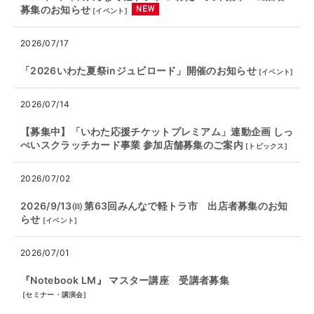
募集のお知らせ
[
イベント
]
2026/07/17
「2026いわた夏祭inジュビロード」開催のお知らせ
[
イベント
]
2026/07/14
【募集中】「いわた応援チケットプレミアム」連動企画 しっ
ぺいスクラッチカード事業 参加店舗募集のご案内
[
トピックス
]
2026/07/02
2026/9/13㈰ 第63回みんなで軽トラ市 出店者募集のお知
らせ
[
イベント
]
2026/07/01
『Notebook LM』 マスター講座 受講者募集
[
セミナー・講演会
]