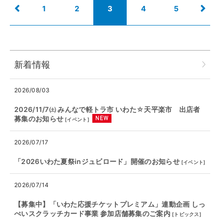
1
2
3
4
5
新着情報
2026/08/03
2026/11/7㈯ みんなで軽トラ市 いわた☆天平楽市 出店者
募集のお知らせ
[
イベント
]
2026/07/17
「2026いわた夏祭inジュビロード」開催のお知らせ
[
イベント
]
2026/07/14
【募集中】「いわた応援チケットプレミアム」連動企画 しっ
ぺいスクラッチカード事業 参加店舗募集のご案内
[
トピックス
]