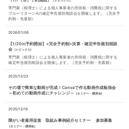
[
トピックス
]
専門家（税理士）による個人事業者の所得税・消費税に関する
ブルーリターンAの確定申告個別相談会を開催します。（完全予
約制・先着順）
2026/01/06
【1/20㈫予約開始】<完全予約制>決算・確定申告個別相談
会
[
トピックス
]
専門家（税理士）による個人事業者の所得税・消費税に関する
確定申告個別相談会を開催します。（完全予約制・先着順）
2025/12/23
その場で簡単な動画が完成！Canvaで作る動画作成勉強会
～初めての動画作成にチャレンジ～
[
セミナー・講演会
]
2025/12/16
障がい者雇用促進 取組み事例紹介セミナー 参加募集
[
セミナー・講演会
]