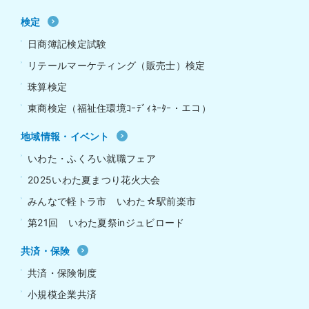
検定
日商簿記検定試験
リテールマーケティング（販売士）検定
珠算検定
東商検定（福祉住環境ｺｰﾃﾞｨﾈｰﾀｰ・エコ）
地域情報・イベント
いわた・ふくろい就職フェア
2025いわた夏まつり花火大会
みんなで軽トラ市 いわた☆駅前楽市
第21回 いわた夏祭inジュビロード
共済・保険
共済・保険制度
小規模企業共済