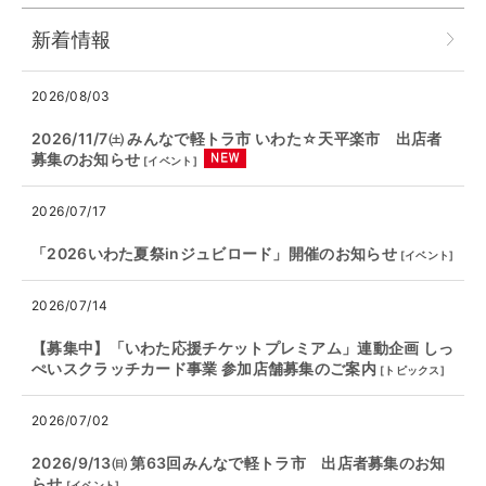
新着情報
2026/08/03
2026/11/7㈯ みんなで軽トラ市 いわた☆天平楽市 出店者
募集のお知らせ
[
イベント
]
2026/07/17
「2026いわた夏祭inジュビロード」開催のお知らせ
[
イベント
]
2026/07/14
【募集中】「いわた応援チケットプレミアム」連動企画 しっ
ぺいスクラッチカード事業 参加店舗募集のご案内
[
トピックス
]
2026/07/02
2026/9/13㈰ 第63回みんなで軽トラ市 出店者募集のお知
らせ
[
イベント
]