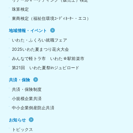
珠算検定
東商検定（福祉住環境ｺｰﾃﾞｨﾈｰﾀｰ・エコ）
地域情報・イベント
いわた・ふくろい就職フェア
2025いわた夏まつり花火大会
みんなで軽トラ市 いわた☆駅前楽市
第21回 いわた夏祭inジュビロード
共済・保険
共済・保険制度
小規模企業共済
中小企業倒産防止共済
お知らせ
トピックス