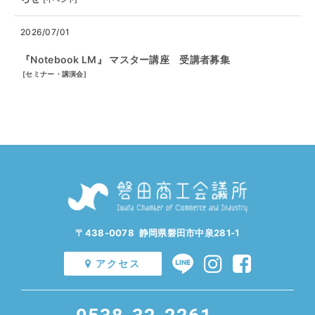
2026/07/01
『Notebook LM』 マスター講座 受講者募集
[
セミナー・講演会
]
〒438-0078 静岡県磐田市中泉281-1
アクセス
0538-32-2261