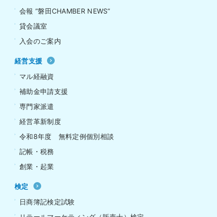
会報 ”磐田CHAMBER NEWS”
貸会議室
入会のご案内
経営支援
マル経融資
補助金申請支援
専門家派遣
経営革新制度
令和8年度 無料定例個別相談
記帳・税務
創業・起業
検定
日商簿記検定試験
リテールマーケティング（販売士）検定