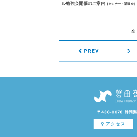
ル勉強会開催のご案内
[
セミナー・講演会
]
全
PREV
3
〒438-0078 静岡
アクセス