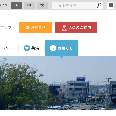
大
中
サイズ
小
お問合せ
入会のご案内
トマップ
イベント
共済
お知らせ