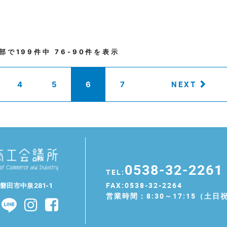
部で
199
件中
76-90
件を表示
NEXT
4
5
6
7
0538-32-2261
TEL:
FAX:0538-32-2264
県磐田市中泉281-1
営業時間：8:30～17:15（土日