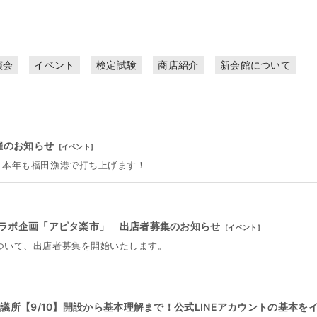
演会
イベント
検定試験
商店紹介
新会館について
催のお知らせ
[
イベント
]
！本年も福田漁港で打ち上げます！
ラボ企画「アピタ楽市」 出店者募集のお知らせ
[
イベント
]
について、出店者募集を開始いたします。
議所【9/10】開設から基本理解まで！公式LINEアカウントの基本を