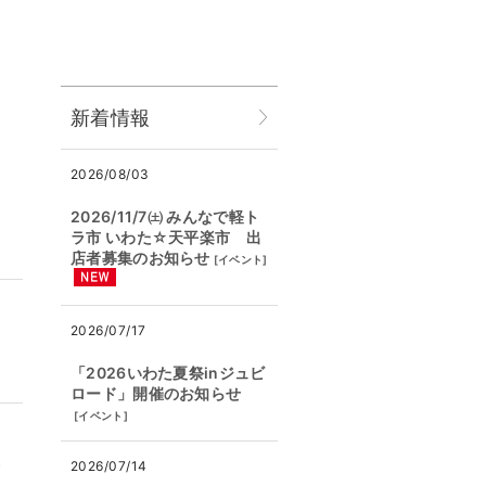
新着情報
2026/08/03
2026/11/7㈯ みんなで軽ト
ラ市 いわた☆天平楽市 出
店者募集のお知らせ
[
イベント
]
2026/07/17
「2026いわた夏祭inジュビ
ロード」開催のお知らせ
[
イベント
]
2026/07/14
イ