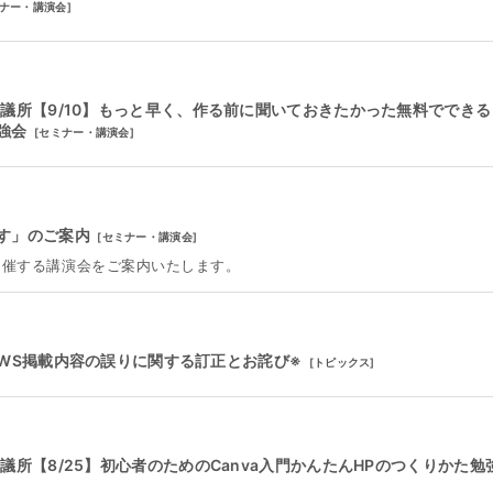
ナー・講演会
]
議所【9/10】もっと早く、作る前に聞いておきたかった無料でできる
強会
[
セミナー・講演会
]
す」のご案内
[
セミナー・講演会
]
で開催する講演会をご案内いたします。
NEWS掲載内容の誤りに関する訂正とお詫び※
[
トピックス
]
議所【8/25】初心者のためのCanva入門かんたんHPのつくりかた勉