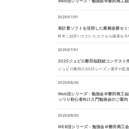
Web活シリーズ・勉強会＠磐田商工
2025/07/01
表計算ソフトを活用した業務改善セミ
昨年ご好評いただいたエクセル講座を今
2025/07/01
2025ジュビロ磐田似顔絵コンテスト作
ジュビロ磐田の2025シーズン選手や監
2025/06/30
Web活シリーズ・勉強会＠磐田商工会
っつり初心者向け入門勉強会のご案内
2025/06/30
WEB活シリーズ・勉強会＠磐田商工会議