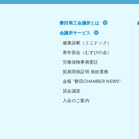
磐田商工会議所とは
会議所サービス
健康診断（ミニドック）
青年部会（むすびの会）
労働保険事務委託
貿易関係証明 発給業務
会報 ”磐田CHAMBER NEWS”
貸会議室
入会のご案内