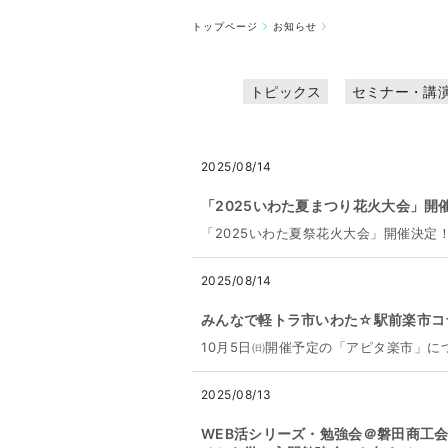
トップページ
お知らせ
トピックス
セミナー・講
2025/08/14
「2025いわた夏まつり花火大会」開
「2025いわた夏祭花火大会」開催決定
2025/08/14
みんなで軽トラ市いわた☆駅前楽市コ
10月5日㈰開催予定の「アピタ楽市」
2025/08/13
WEB活シリーズ・勉強会＠磐田商工会