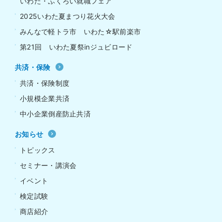
いわた・ふくろい就職フェア
2025いわた夏まつり花火大会
みんなで軽トラ市 いわた☆駅前楽市
第21回 いわた夏祭inジュビロード
共済・保険
共済・保険制度
小規模企業共済
中小企業倒産防止共済
お知らせ
トピックス
セミナー・講演会
イベント
検定試験
商店紹介