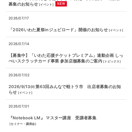
募集のお知らせ
[
イベント
]
2026/07/17
「2026いわた夏祭inジュビロード」開催のお知らせ
[
イベント
]
2026/07/14
【募集中】「いわた応援チケットプレミアム」連動企画 しっ
ぺいスクラッチカード事業 参加店舗募集のご案内
[
トピックス
]
2026/07/02
2026/9/13㈰ 第63回みんなで軽トラ市 出店者募集のお知
らせ
[
イベント
]
2026/07/01
『Notebook LM』 マスター講座 受講者募集
[
セミナー・講演会
]