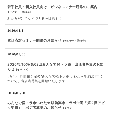
若手社員・新入社員向け ビジネスマナー研修のご案内
[
セミナー・講演会
]
わかるだけでなくできるを目指す！
2026/03/11
電話応対セミナー開催のお知らせ
[
セミナー・講演会
]
2026/03/05
2026/5/10㈰ 第62回みんなで軽トラ市 出店者募集のお知
らせ
[
イベント
]
5月10日㈰開催予定の“みんなで軽トラ市 いわた☆駅前楽市”に
ついて、出店者募集を開始いたします。
2026/02/20
みんなで軽トラ市いわた☆駅前楽市コラボ企画「第２回アピ
タ楽市」 出店者募集のお知らせ
[
イベント
]