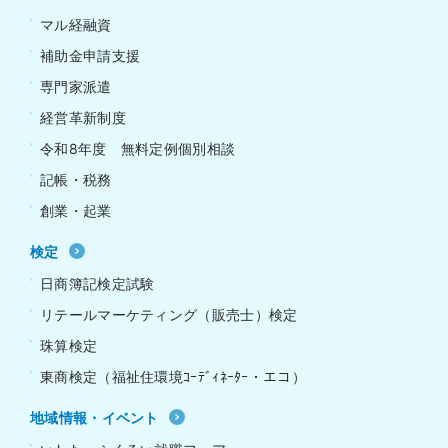
マル経融資
補助金申請支援
専門家派遣
経営革新制度
令和8年度 無料定例個別相談
記帳・税務
創業・起業
検定
日商簿記検定試験
リテールマーケティング（販売士）検定
珠算検定
東商検定（福祉住環境ｺｰﾃﾞｨﾈｰﾀｰ・エコ）
地域情報・イベント