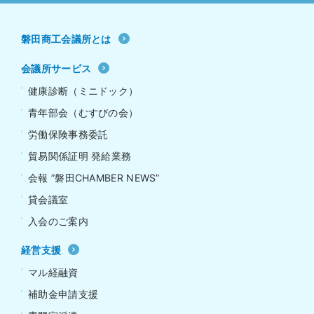
磐田商工会議所とは
会議所サービス
健康診断（ミニドック）
青年部会（むすびの会）
労働保険事務委託
貿易関係証明 発給業務
会報 ”磐田CHAMBER NEWS”
貸会議室
入会のご案内
経営支援
マル経融資
補助金申請支援