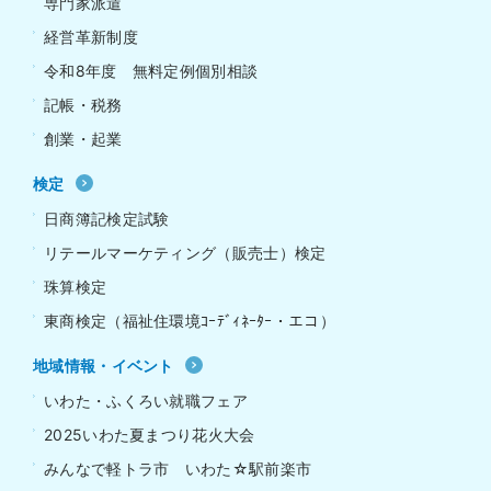
専門家派遣
経営革新制度
令和8年度 無料定例個別相談
記帳・税務
創業・起業
検定
日商簿記検定試験
リテールマーケティング（販売士）検定
珠算検定
東商検定（福祉住環境ｺｰﾃﾞｨﾈｰﾀｰ・エコ）
地域情報・イベント
いわた・ふくろい就職フェア
2025いわた夏まつり花火大会
みんなで軽トラ市 いわた☆駅前楽市