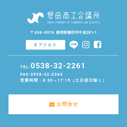
ためご安心ください。
※ SSL(Secure Sockets Layer protocol)とは？
ブラウザとウェブサーバの間でやり取りされる情報の漏洩を防ぐた
めの暗号化技術のことです。
SSLを使用することで、お客さまの個人情報は暗号化されて送信さ
〒438-0078 静岡県磐田市中泉281-1
れますのでセキュリティが向上します。
SSLを利用するには、ご利用のブラウザが128ビットSSLに対応し
アクセス
ている必要があります。
0538-32-2261
TEL:
FAX:0538-32-2264
営業時間：8:30～17:15（土日祝日除く）
お問合せ