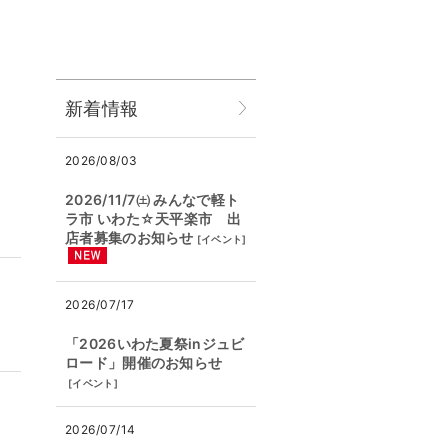
新着情報
2026/08/03
2026/11/7㈯ みんなで軽ト
ラ市 いわた☆天平楽市 出
店者募集のお知らせ
[
イベント
]
2026/07/17
「2026いわた夏祭inジュビ
ロード」開催のお知らせ
[
イベント
]
2026/07/14