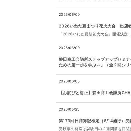
2026/06/09
2026いわた夏まつり花火大会 出店
「2026いわた夏祭花火大会」開催決定
2026/06/09
磐田商工会議所ステップアップセミナ
ための第一歩を学ぶ～」（全２回シリ
2026/06/05
【お詫びと訂正】磐田商工会議所CHAM
2026/05/25
第173回日商簿記検定（6/14施行）
受験票の発送は試験日の２週間前を目途