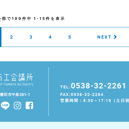
全部で
199
件中
1-15
件を表示
NEXT
2
3
4
5
0538-32-2261
TEL:
FAX:0538-32-2264
県磐田市中泉281-1
営業時間：8:30～17:15（土日