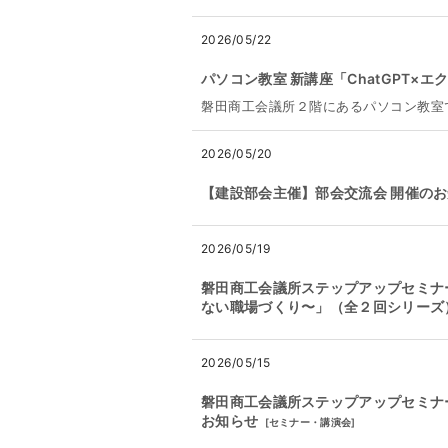
2026/05/22
パソコン教室 新講座「ChatGPT×
磐田商工会議所２階にあるパソコン教室
2026/05/20
【建設部会主催】部会交流会 開催の
2026/05/19
磐田商工会議所ステップアップセミナ
ない職場づくり〜」（全２回シリーズ
2026/05/15
磐田商工会議所ステップアップセミナ
お知らせ
[
セミナー・講演会
]