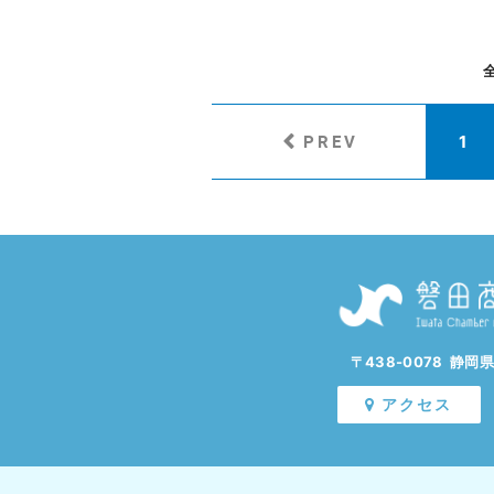
PREV
1
〒438-0078 静岡
アクセス