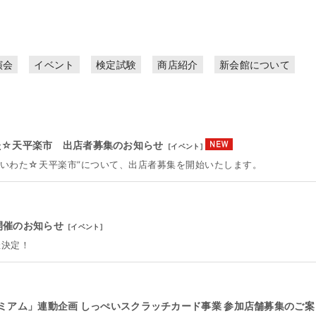
演会
イベント
検定試験
商店紹介
新会館について
いわた☆天平楽市 出店者募集のお知らせ
[
イベント
]
市 いわた☆天平楽市”について、出店者募集を開始いたします。
開催のお知らせ
[
イベント
]
催決定！
ミアム」連動企画 しっぺいスクラッチカード事業 参加店舗募集のご案