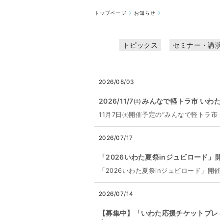
トップページ
お知らせ
トピックス
セミナー・講
2026/08/03
2026/11/7㈯ みんなで軽トラ市 
11月7日㈯開催予定の“みんなで軽トラ
2026/07/17
「2026いわた夏祭inジュビロード」
「2026いわた夏祭inジュビロード」開
2026/07/14
【募集中】「いわた応援チケットプレ