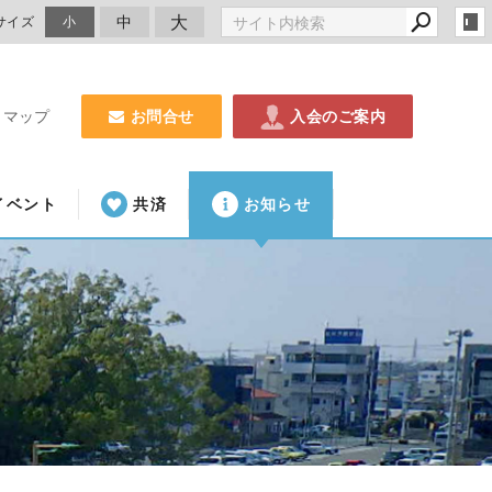
大
中
サイズ
小
お問合せ
入会のご案内
トマップ
イベント
共済
お知らせ