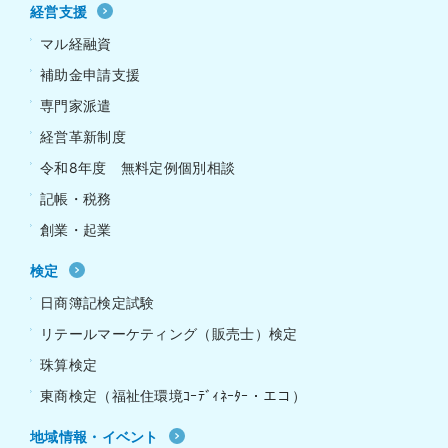
経営支援
マル経融資
補助金申請支援
専門家派遣
経営革新制度
令和8年度 無料定例個別相談
記帳・税務
創業・起業
検定
日商簿記検定試験
リテールマーケティング（販売士）検定
珠算検定
東商検定（福祉住環境ｺｰﾃﾞｨﾈｰﾀｰ・エコ）
地域情報・イベント