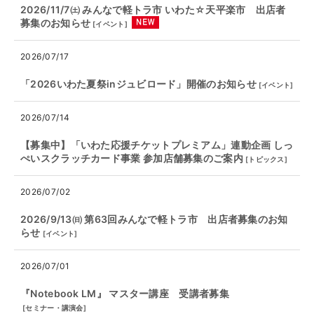
2026/11/7㈯ みんなで軽トラ市 いわた☆天平楽市 出店者
募集のお知らせ
[
イベント
]
2026/07/17
「2026いわた夏祭inジュビロード」開催のお知らせ
[
イベント
]
2026/07/14
【募集中】「いわた応援チケットプレミアム」連動企画 しっ
ぺいスクラッチカード事業 参加店舗募集のご案内
[
トピックス
]
2026/07/02
2026/9/13㈰ 第63回みんなで軽トラ市 出店者募集のお知
らせ
[
イベント
]
2026/07/01
『Notebook LM』 マスター講座 受講者募集
[
セミナー・講演会
]