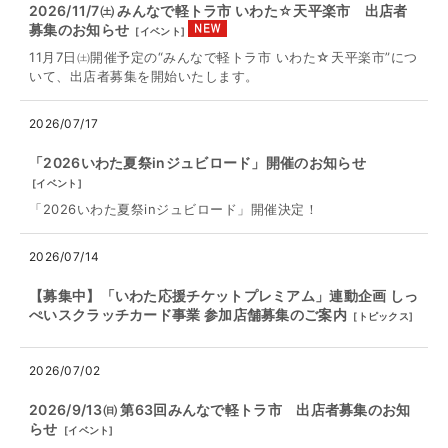
2026/11/7㈯ みんなで軽トラ市 いわた☆天平楽市 出店者
募集のお知らせ
[
イベント
]
11月7日㈯開催予定の“みんなで軽トラ市 いわた☆天平楽市”につ
いて、出店者募集を開始いたします。
2026/07/17
「2026いわた夏祭inジュビロード」開催のお知らせ
[
イベント
]
「2026いわた夏祭inジュビロード」開催決定！
2026/07/14
【募集中】「いわた応援チケットプレミアム」連動企画 しっ
ぺいスクラッチカード事業 参加店舗募集のご案内
[
トピックス
]
2026/07/02
2026/9/13㈰ 第63回みんなで軽トラ市 出店者募集のお知
らせ
[
イベント
]