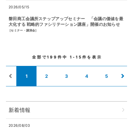
2026/05/15
磐田商工会議所ステップアップセミナー 「会議の価値を最
大化する 戦略的ファシリテーション講座」開催のお知らせ
[
セミナー・講演会
]
全部で
199
件中
1-15
件を表示
1
2
3
4
5
新着情報
2026/08/03