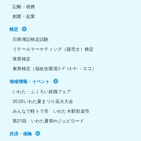
記帳・税務
創業・起業
検定
日商簿記検定試験
リテールマーケティング（販売士）検定
珠算検定
東商検定（福祉住環境ｺｰﾃﾞｨﾈｰﾀｰ・エコ）
地域情報・イベント
いわた・ふくろい就職フェア
2025いわた夏まつり花火大会
みんなで軽トラ市 いわた☆駅前楽市
第21回 いわた夏祭inジュビロード
共済・保険