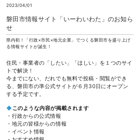
2023/04/01
磐田市情報サイト「いーわいわた」のお知ら
せ
県内初！「行政×市民×地元企業」でつくる磐田市を盛り上げ
る情報サイトが誕生！
住民・事業者の「したい」「ほしい」を１つのサイ
トで解決！
今までにない、だれでも無料で投稿・閲覧ができ
る、磐田市の準公式サイトが６月30日にオープン
する予定です。
◆
このような内容が掲載されます
・行政からの公式情報
・地元の皆様からの情報
・イベント情報
・おすすめ情報