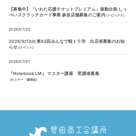
【募集中】「いわた応援チケットプレミアム」連動企画 しっ
ぺいスクラッチカード事業 参加店舗募集のご案内
[
トピックス
]
2026/07/02
2026/9/13㈰ 第63回みんなで軽トラ市 出店者募集のお知
らせ
[
イベント
]
2026/07/01
『Notebook LM』 マスター講座 受講者募集
[
セミナー・講演会
]