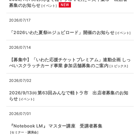
募集のお知らせ
[
イベント
]
2026/07/17
「2026いわた夏祭inジュビロード」開催のお知らせ
[
イベント
]
2026/07/14
【募集中】「いわた応援チケットプレミアム」連動企画 しっ
ぺいスクラッチカード事業 参加店舗募集のご案内
[
トピックス
]
2026/07/02
2026/9/13㈰ 第63回みんなで軽トラ市 出店者募集のお知
らせ
[
イベント
]
2026/07/01
『Notebook LM』 マスター講座 受講者募集
[
セミナー・講演会
]