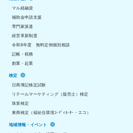
マル経融資
補助金申請支援
専門家派遣
経営革新制度
令和8年度 無料定例個別相談
記帳・税務
創業・起業
検定
日商簿記検定試験
リテールマーケティング（販売士）検定
珠算検定
東商検定（福祉住環境ｺｰﾃﾞｨﾈｰﾀｰ・エコ）
地域情報・イベント