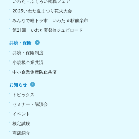
いわた・ふくろい就職フェア
2025いわた夏まつり花火大会
みんなで軽トラ市 いわた☆駅前楽市
第21回 いわた夏祭inジュビロード
共済・保険
共済・保険制度
小規模企業共済
中小企業倒産防止共済
お知らせ
トピックス
セミナー・講演会
イベント
検定試験
商店紹介