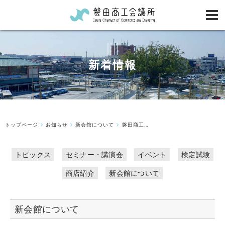
新着情報
トップページ
お知らせ
新会館について
磐田商工会議所会館建設工事の制限付一般競争入札の結果について
トピックス
セミナー・講演会
イベント
検定試験
商店紹介
新会館について
新会館について