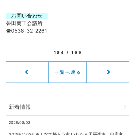
お問い合わせ
磐田商工会議所
☎0538-32-2261
184 / 199
一覧へ戻る
新着情報
2026/08/03
2026/11/7㈯ みんなで軽トラ市 いわた☆天平楽市 出店者