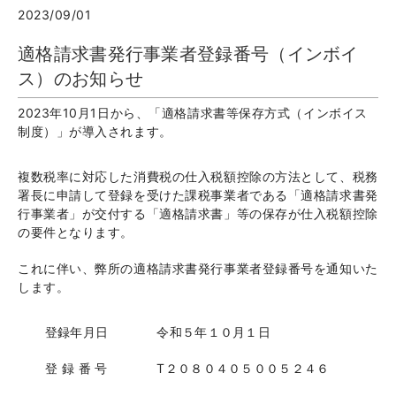
2023/09/01
適格請求書発行事業者登録番号（インボイ
ス）のお知らせ
2023年10月1日から、「適格請求書等保存方式（インボイス
制度）」が導入されます。
複数税率に対応した消費税の仕入税額控除の方法として、税務
署⻑に申請して登録を受けた課税事業者である「適格請求書発
行事業者」が交付する「適格請求書」等の保存が仕入税額控除
の要件となります。
これに伴い、弊所の適格請求書発行事業者登録番号を通知いた
します。
登録年月日
令和５年１０月１日
登 録 番 号
T２０８０４０５００５２４６