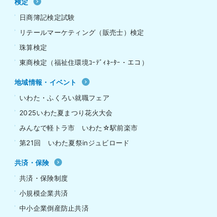
検定
日商簿記検定試験
リテールマーケティング（販売士）検定
珠算検定
東商検定（福祉住環境ｺｰﾃﾞｨﾈｰﾀｰ・エコ）
地域情報・イベント
いわた・ふくろい就職フェア
2025いわた夏まつり花火大会
みんなで軽トラ市 いわた☆駅前楽市
第21回 いわた夏祭inジュビロード
共済・保険
共済・保険制度
小規模企業共済
中小企業倒産防止共済