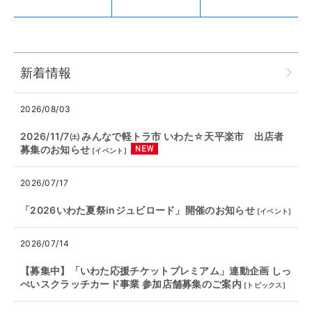
新着情報
2026/08/03
2026/11/7㈯ みんなで軽トラ市 いわた☆天平楽市 出店者
募集のお知らせ
[
イベント
]
2026/07/17
「2026いわた夏祭inジュビロード」開催のお知らせ
[
イベント
]
2026/07/14
【募集中】「いわた応援チケットプレミアム」連動企画 しっ
ぺいスクラッチカード事業 参加店舗募集のご案内
[
トピックス
]