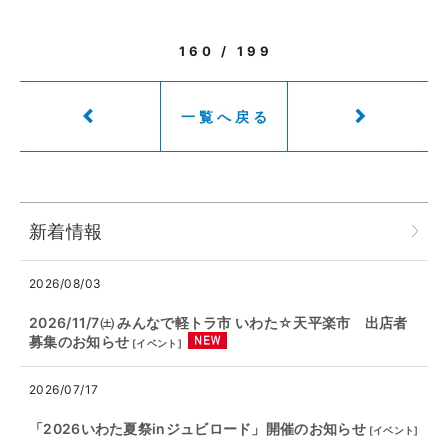
160 / 199
一覧へ戻る
新着情報
2026/08/03
2026/11/7㈯ みんなで軽トラ市 いわた☆天平楽市 出店者
募集のお知らせ
[
イベント
]
2026/07/17
「2026いわた夏祭inジュビロード」開催のお知らせ
[
イベント
]