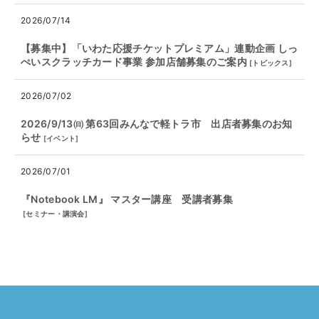
2026/07/14
【募集中】「いわた応援チケットプレミアム」連動企画 しっ
ぺいスクラッチカード事業 参加店舗募集のご案内
[
トピックス
]
2026/07/02
2026/9/13㈰ 第63回みんなで軽トラ市 出店者募集のお知
らせ
[
イベント
]
2026/07/01
『Notebook LM』 マスター講座 受講者募集
[
セミナー・講演会
]