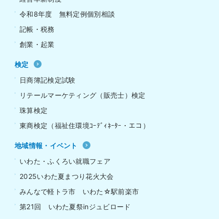
令和8年度 無料定例個別相談
記帳・税務
創業・起業
検定
日商簿記検定試験
リテールマーケティング（販売士）検定
珠算検定
東商検定（福祉住環境ｺｰﾃﾞｨﾈｰﾀｰ・エコ）
地域情報・イベント
いわた・ふくろい就職フェア
2025いわた夏まつり花火大会
みんなで軽トラ市 いわた☆駅前楽市
第21回 いわた夏祭inジュビロード