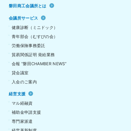
磐田商工会議所とは
会議所サービス
健康診断（ミニドック）
青年部会（むすびの会）
労働保険事務委託
貿易関係証明 発給業務
会報 ”磐田CHAMBER NEWS”
貸会議室
入会のご案内
経営支援
マル経融資
補助金申請支援
専門家派遣
経営革新制度