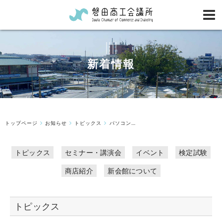
新着情報
トップページ
お知らせ
トピックス
パソコン教室 講座「SNSビジネス活用インスタグラム編」ご案内
トピックス
セミナー・講演会
イベント
検定試験
商店紹介
新会館について
トピックス