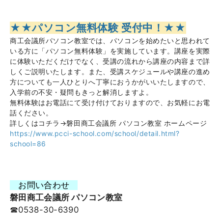
★★パソコン無料体験 受付中！★★
商工会議所パソコン教室では、パソコンを始めたいと思われて
いる方に「パソコン無料体験」を実施しています。講座を実際
に体験いただくだけでなく、受講の流れから講座の内容まで詳
しくご説明いたします。また、受講スケジュールや講座の進め
方についても一人ひとりへ丁寧におうかがいいたしますので、
入学前の不安・疑問もきっと解消しますよ。
無料体験はお電話にて受け付けておりますので、お気軽にお電
話ください。
詳しくはコチラ→磐田商工会議所 パソコン教室 ホームページ
https://www.pcci-school.com/school/detail.html?
school=86
お問い合わせ
磐田商工会議所 パソコン教室
☎0538-30-6390