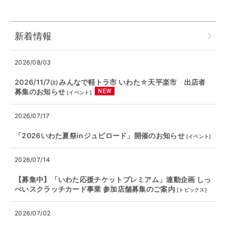
新着情報
2026/08/03
2026/11/7㈯ みんなで軽トラ市 いわた☆天平楽市 出店者
募集のお知らせ
[
イベント
]
2026/07/17
「2026いわた夏祭inジュビロード」開催のお知らせ
[
イベント
]
2026/07/14
【募集中】「いわた応援チケットプレミアム」連動企画 しっ
ぺいスクラッチカード事業 参加店舗募集のご案内
[
トピックス
]
2026/07/02