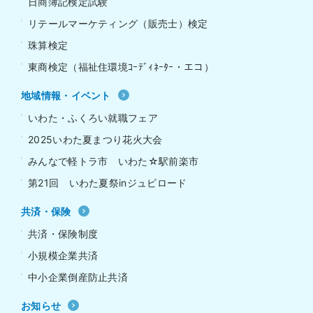
日商簿記検定試験
リテールマーケティング（販売士）検定
珠算検定
東商検定（福祉住環境ｺｰﾃﾞｨﾈｰﾀｰ・エコ）
地域情報・イベント
いわた・ふくろい就職フェア
2025いわた夏まつり花火大会
みんなで軽トラ市 いわた☆駅前楽市
第21回 いわた夏祭inジュビロード
共済・保険
共済・保険制度
小規模企業共済
中小企業倒産防止共済
お知らせ