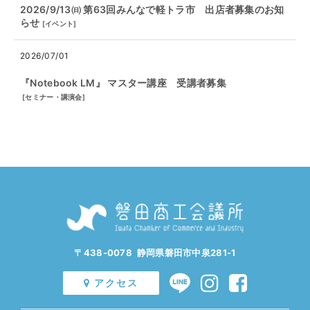
2026/9/13㈰ 第63回みんなで軽トラ市 出店者募集のお知
らせ
[
イベント
]
2026/07/01
『Notebook LM』 マスター講座 受講者募集
[
セミナー・講演会
]
〒438-0078 静岡県磐田市中泉281-1
アクセス