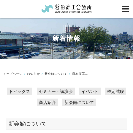
新着情報
トップページ
お知らせ
新会館について
日本商工会議所 会議所ニュースに掲載されました（新会館）
トピックス
セミナー・講演会
イベント
検定試験
商店紹介
新会館について
新会館について