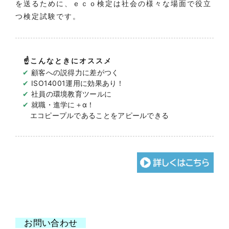
を送るために、ｅｃｏ検定は社会の様々な場面で役立
つ検定試験です。
☝こんなときにオススメ
✔
顧客への説得力に差がつく
✔
ISO14001運用に効果あり！
✔
社員の環境教育ツールに
✔
就職・進学に＋α！
エコピープルであることをアピールできる
お問い合わせ