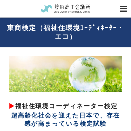
東商検定（福祉住環境ｺｰﾃﾞｨﾈｰﾀｰ・
エコ）
▶
福祉住環境コーディネーター検定
超高齢化社会を迎えた日本で、存在
感が高まっている検定試験