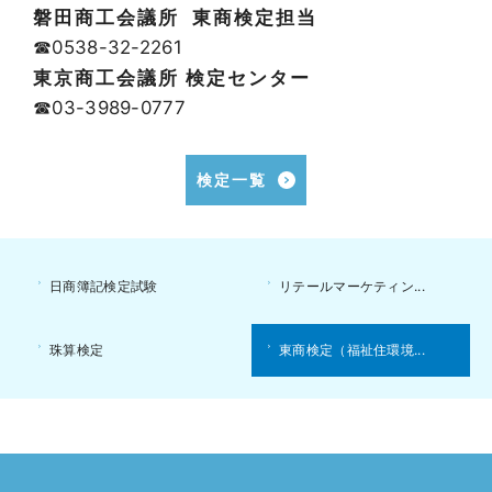
磐田商工会議所 東商検定担当
☎0538-32-2261
東京商工会議所 検定センター
☎03-3989-0777
検定一覧
日商簿記検定試験
リテールマーケティン...
珠算検定
東商検定（福祉住環境...