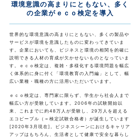
環境意識の高まりにともない、多く
の企業がｅｃｏ検定を導入
世界的な環境意識の高まりにともない、多くの製品や
サービスが環境を意識したものに変わってきていま
す。企業においても、ビジネスと環境の相関を的確に
説明できる人材の育成が欠かせないものとなっていま
す。ｅｃｏ検定は、複雑・多様化する環境問題を幅広
く体系的に身に付く「環境教育の入門編」として、幅
広い業種・職種の方に活用いただいています。
ｅｃｏ検定は、専門家に限らず、学生から社会人まで
幅広い方が受験しています。2006年の試験開始以
来、これまでに約48万人が受験し、29万人を超える
エコピープル（＝検定試験合格者）が誕生しています
[2020年3月現在]。ビジネスシーンにおけるキャリア
アップはもちろん、生活者として健康で安全な暮らし