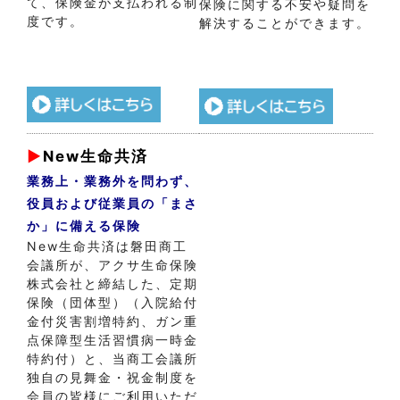
て、保険金が支払われる制
保険に関する不安や疑問を
度です。
解決することができます。
▶
New生命共済
業務上・業務外を問わず、
役員および従業員の「まさ
か」に備える保険
New生命共済は磐田商工
会議所が、アクサ生命保険
株式会社と締結した、定期
保険（団体型）（入院給付
金付災害割増特約、ガン重
点保障型生活習慣病一時金
特約付）と、当商工会議所
独自の見舞金・祝金制度を
会員の皆様にご利用いただ