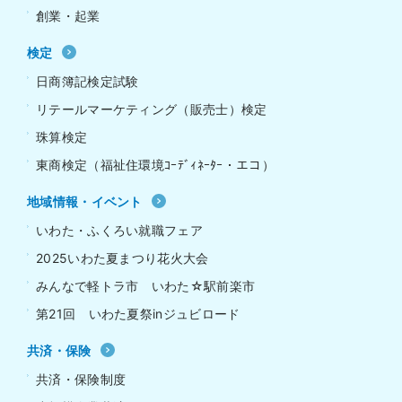
創業・起業
検定
日商簿記検定試験
リテールマーケティング（販売士）検定
珠算検定
東商検定（福祉住環境ｺｰﾃﾞｨﾈｰﾀｰ・エコ）
地域情報・イベント
いわた・ふくろい就職フェア
2025いわた夏まつり花火大会
みんなで軽トラ市 いわた☆駅前楽市
第21回 いわた夏祭inジュビロード
共済・保険
共済・保険制度