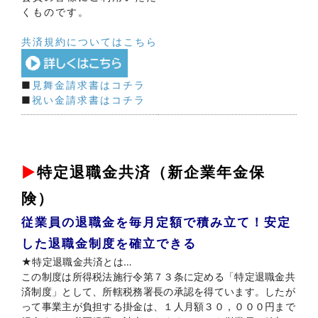
くものです。
共済規約についてはこちら
■
見舞金請求書はコチラ
■
祝い金請求書はコチラ
▶
特定退職金共済（新企業年金保
険）
従業員の退職金を毎月定額で積み立て！安定
した退職金制度を確立できる
★特定退職金共済とは…
この制度は所得税法施行令第７３条に定める「特定退職金共
済制度」として、所轄税務署長の承認を得ています。したが
って事業主が負担する掛金は、１人月額３０，０００円まで